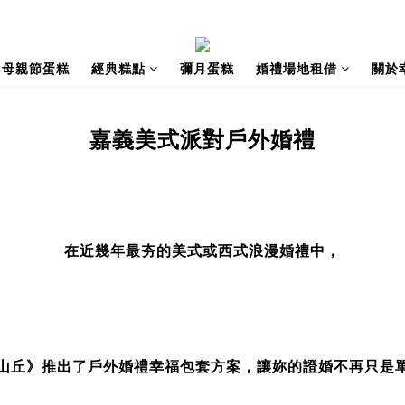
母親節蛋糕
經典糕點
彌月蛋糕
婚禮場地租借
關於
嘉義美式派對戶外婚禮
在近幾年最夯的美式或西式浪漫婚禮中，
山丘》推出了戶外婚禮幸福包套方案，讓妳的證婚不再只是