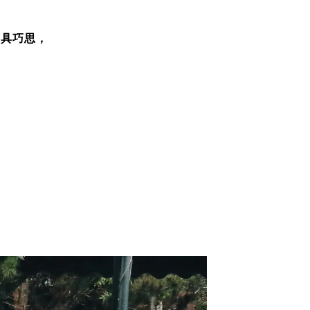
別具巧思，