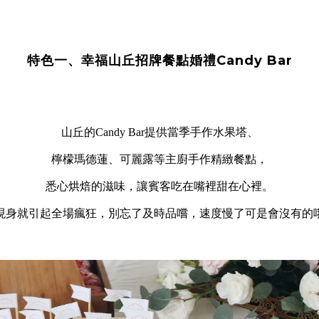
特色一、幸福山丘招牌餐點婚禮Candy Bar
山丘的Candy Bar提供當季手作水果塔、
檸檬瑪德蓮、可麗露等主廚手作精緻餐點，
悉心烘焙的滋味，讓賓客吃在嘴裡甜在心裡。
現身就引起全場瘋狂，別忘了及時品嚐，
速度慢了可是會沒有的