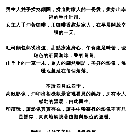
男主人雙手揉捻麵團，揉進對家人的一份愛，烘焙出幸
福的手作吐司。
女主人手沖著咖啡，用咖啡香慰藉家人，在早晨開啟幸
福的一天。
吐司麵包熱燙出爐、甜點療癒身心、午食飽足味蕾，琥
珀色的莊園咖啡，香氣裊裊。
山丘上的一草一木，旅人的翩然到訪，美好的影像，溫
暖地蔓延在每個角落。
不論四月或四季，
高毅影像，沖印出相機觀景窗裡看見的美好，所有令人
感動的溫暖，由此而生。
印簿玩，讓影像真實存在，讓手中螢幕裡的影像不再只
是暫存，真實地觸摸著虛擬與數位的溫暖。