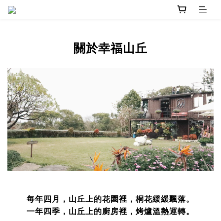
關於幸福山丘
每年四月，山丘上的花園裡，桐花緩緩飄落。
一年四季，山丘上的廚房裡，烤爐溫熱運轉。