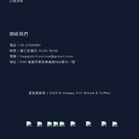
訂購須知
聯絡我們
電話 / 05-2765080
時間 / 週三至週日 10:00-18:00
電郵 / happyhill.online@gmail.com
地址 /
600
566
52-1
嘉義市東區東義路
巷
號
退換貨政策
|
2023 © Happy Hill Bread & Coffee