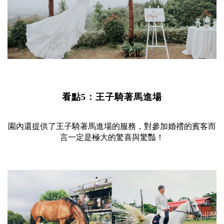
看點5：王子騎著馬進場
園內還提供了王子騎著馬進場的服務，對參加婚禮的賓客而
言一定是極大的驚喜與驚豔！