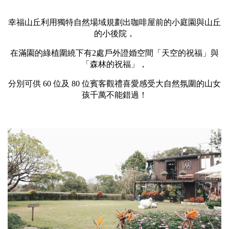
幸福山丘利用獨特自然場域規劃出咖啡屋前的小庭園與山丘
的小後院，
在滿園的綠植圍繞下有
2處戶外證婚空間
「天空的祝福」與
「森林的祝福」，
分別可供 60 位及 80 位賓客觀禮喜愛感受大自然氛圍的山女
孩千萬不能錯過！