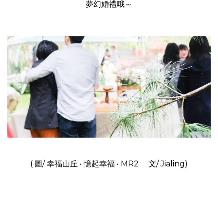
夢幻婚禮哦～
( 圖/ 幸福山丘
•
憶起幸福
• MR2
文/ Jialing)