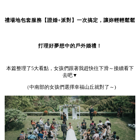
禮場地包套服務【證婚+派對】一次搞定，
讓妳輕輕鬆鬆
打理好夢想中的戶外婚禮！
本篇整理了5大看點，女孩們跟著我趕快往下滑～接續看下
去吧▼
（中南部的女孩們選擇幸福山丘就對了～)