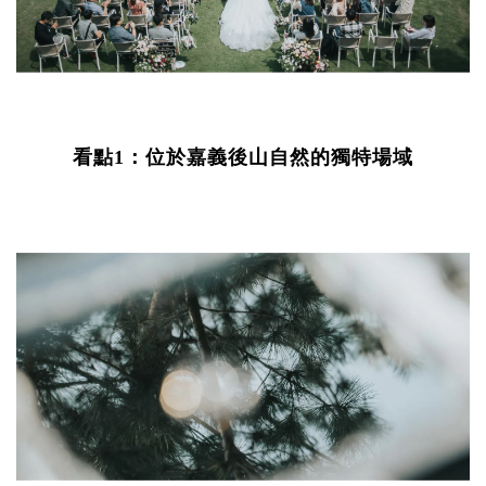
看點1：位於嘉義後山自然的獨特場域