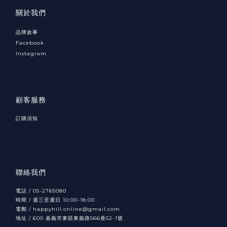
關於我們
品牌故事
Facebook
Instagram
顧客服務
訂購須知
聯絡我們
電話 / 05-2765080
時間 / 週三至週日 10:00-18:00
電郵 / happyhill.online@gmail.com
地址 /
600
566
52-1
嘉義市東區東義路
巷
號