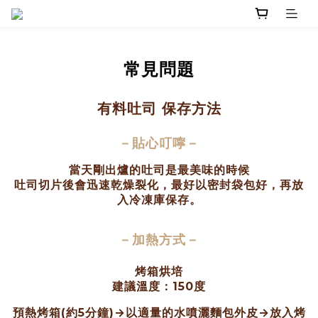
常見問題
有料吐司 保存方法
－
貼心叮嚀
－
當
天剛出爐的吐司是最美味的時候
吐司切片後會迅速乾燥裂化，最好以密封袋包好，再放
入冷凍庫保存。
－加熱方式－
烤箱烘培
建議溫度：150度
預熱烤箱(約5分鐘)→以適量的水噴灑麵包外皮→放入烤