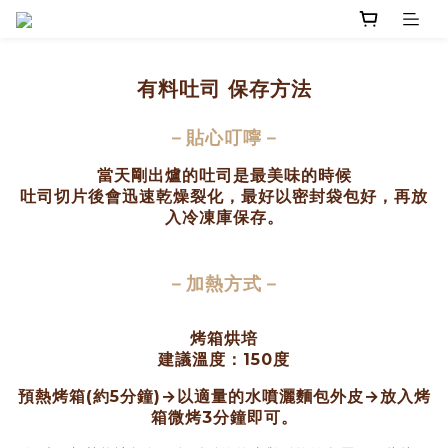
有料吐司 保存方法
－
貼心叮嚀
－
當
天剛出爐的吐司是最美味的時候
吐司切片後會迅速乾燥裂化，最好以密封袋包好，再放
入冷凍庫保存。
－加熱方式－
烤箱烘培
建議溫度：150度
預熱烤箱(約5分鐘)→以適量的水噴灑麵包外皮→放入烤
箱微烤3分鐘即可。