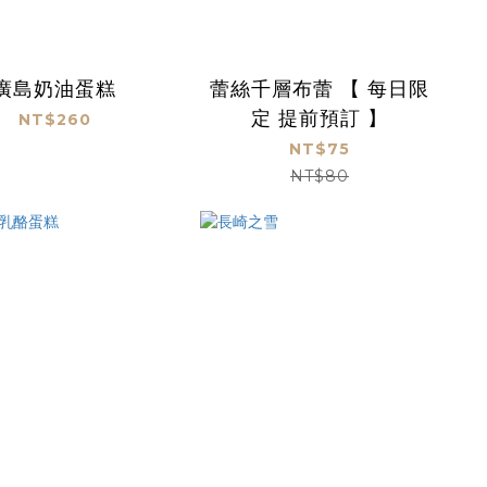
廣島奶油蛋糕
蕾絲千層布蕾 【 每日限
定 提前預訂 】
NT$260
NT$75
NT$80