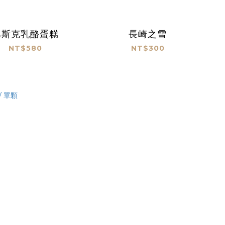
巴斯克乳酪蛋糕
長崎之雪
NT$580
NT$300