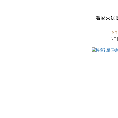
潘尼朵妮
NT
NT