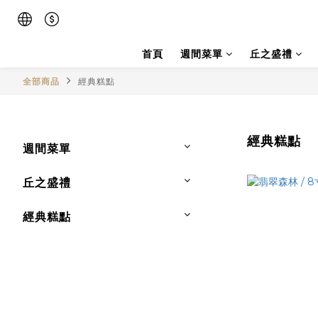
首頁
週間菜單
丘之盛禮
全部商品
經典糕點
經典糕點
週間菜單
丘之盛禮
經典糕點