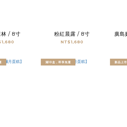
林 / 8寸
粉紅晨露 / 8寸
廣島
1,680
NT$1,680
運
滿10盒，即享免運
新品上市