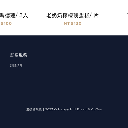
瑪德蓮/ 3入
老奶奶檸檬磅蛋糕/ 片
$100
NT$130
顧客服務
訂購須知
退換貨政策
|
2023 © Happy Hill Bread & Coffee