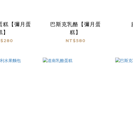
蛋糕【彌月蛋
巴斯克乳酪【彌月蛋
糕】
糕】
$280
NT$580