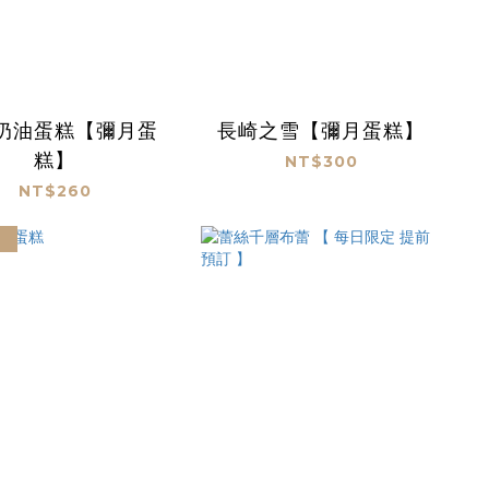
奶油蛋糕【彌月蛋
長崎之雪【彌月蛋糕】
糕】
NT$300
NT$260