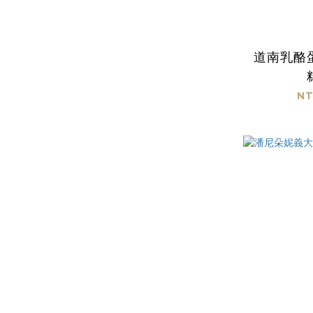
道南乳酪
NT