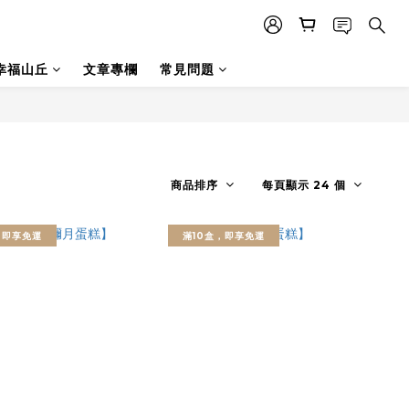
幸福山丘
文章專欄
常見問題
商品排序
每頁顯示 24 個
，即享免運
滿10盒，即享免運