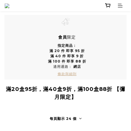
會員
限定
指定商品：
滿 20 件 即享 95 折
滿 40 件 即享 9 折
滿 100 件 即享 88 折
適用通路：
網店
條款與細則
滿20盒95折，滿40盒9折，滿100盒88折 【彌
月限定】
每頁顯示 24 個