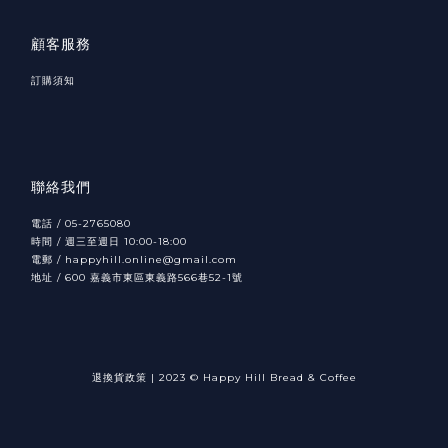
顧客服務
訂購須知
聯絡我們
電話 / 05-2765080
時間 / 週三至週日 10:00-18:00
電郵 / happyhill.online@gmail.com
地址 /
600
566
52-1
嘉義市東區東義路
巷
號
退換貨政策
|
2023 © Happy Hill Bread & Coffee