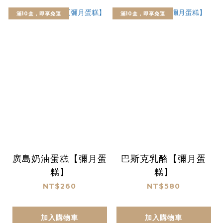
滿10盒，即享免運
滿10盒，即享免運
廣島奶油蛋糕【彌月蛋
巴斯克乳酪【彌月蛋
糕】
糕】
NT$260
NT$580
加入購物車
加入購物車