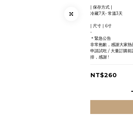
| 保存方式 |
冷藏7天• 常溫3天
| 尺寸 | 6寸
-
＊緊急公告
非常抱歉，感謝大家熱
申請試吃 / 大量訂購
排，感謝 !
NT$260