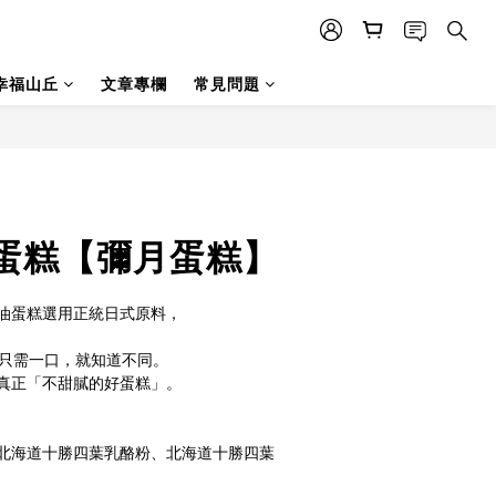
幸福山丘
文章專欄
常見問題
蛋糕【彌月蛋糕】
油蛋糕選用正統日式原料，
，只需一口，就知道不同。
真正「不甜膩的好蛋糕」。
北海道十勝四葉乳酪粉、北海道十勝四葉