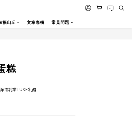
幸福山丘
文章專欄
常見問題
蛋糕
北海道乳業LUXE乳酪