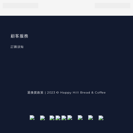
顧客服務
訂購須知
退換貨政策
|
2023 © Happy Hill Bread & Coffee