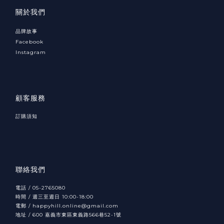
關於我們
品牌故事
Facebook
Instagram
顧客服務
訂購須知
聯絡我們
電話 / 05-2765080
時間 / 週三至週日 10:00-18:00
電郵 / happyhill.online@gmail.com
地址 /
600
566
52-1
嘉義市東區東義路
巷
號