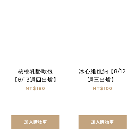
核桃乳酪歐包
冰心維也納【8/12
【8/13週四出爐】
週三出爐】
NT$180
NT$100
加入購物車
加入購物車