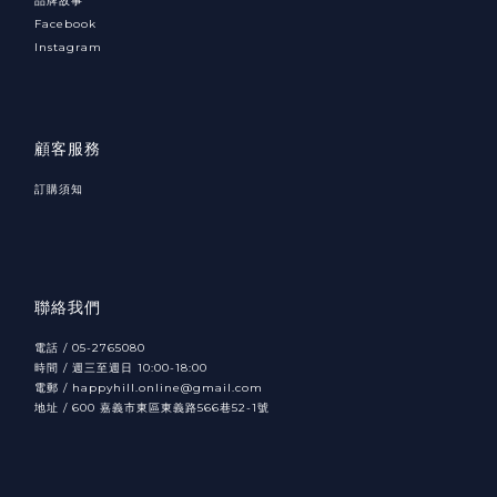
品牌故事
Facebook
Instagram
顧客服務
訂購須知
聯絡我們
電話 / 05-2765080
時間 / 週三至週日 10:00-18:00
電郵 / happyhill.online@gmail.com
地址 /
600
566
52-1
嘉義市東區東義路
巷
號