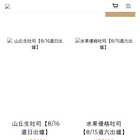
prev
next
山丘生吐司【8/16
水果優格吐司
週日出爐】
【8/15週六出爐】